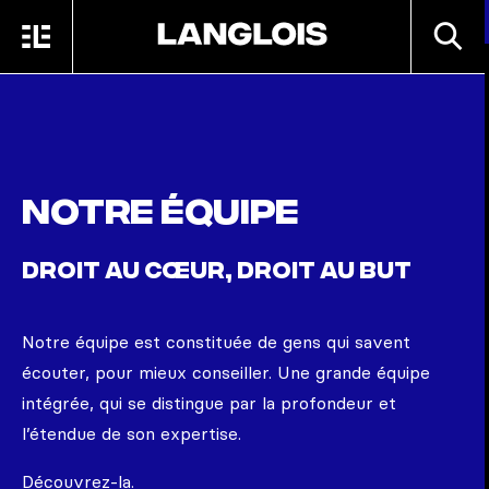
Passer au contenu principal
RECHE
MENU
ACCUEIL
Notre équipe
DROIT AU CŒUR, DROIT AU BUT
Notre équipe est constituée de gens qui savent
écouter, pour mieux conseiller. Une grande équipe
intégrée, qui se distingue par la profondeur et
l’étendue de son expertise.
Découvrez-la.