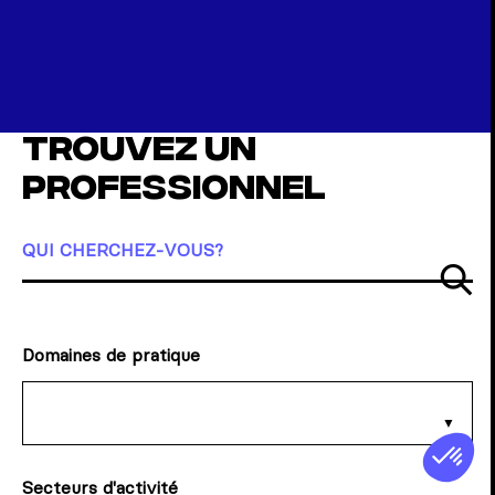
Trouvez un
professionnel
QUI CHERCHEZ-VOUS?
So
Domaines de pratique
Secteurs d'activité