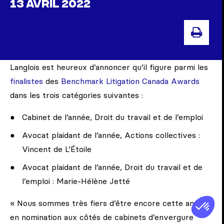
13 AVRIL 2022
IMP
Langlois est heureux d’annoncer qu’il figure parmi les
finalistes
des
Benchmark Litigation Canada Awards
dans les trois catégories suivantes :
Cabinet de l’année, Droit du travail et de l’emploi
Avocat plaidant de l’année, Actions collectives :
Vincent de L’Étoile
Avocat plaidant de l’année, Droit du travail et de
l’emploi : Marie-Hélène Jetté
« Nous sommes très fiers d’être encore cette année
en nomination aux côtés de cabinets d’envergure