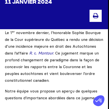
11 JANVIER 2024
IMP
er
Le 1
novembre dernier, l’honorable Sophie Bourque
de la Cour supérieure du Québec a rendu une décision
d’une incidence majeure en droit des Autochtones
dans l’affaire
R.
c.
Montour
. Ce jugement marque un
profond changement de paradigme dans la façon de
concevoir les rapports entre la Couronne et les
peuples autochtones et vient bouleverser l’ordre
constitutionnel canadien.
Notre équipe vous propose un aperçu de quelques
questions d’importance abordées dans ce jugement.