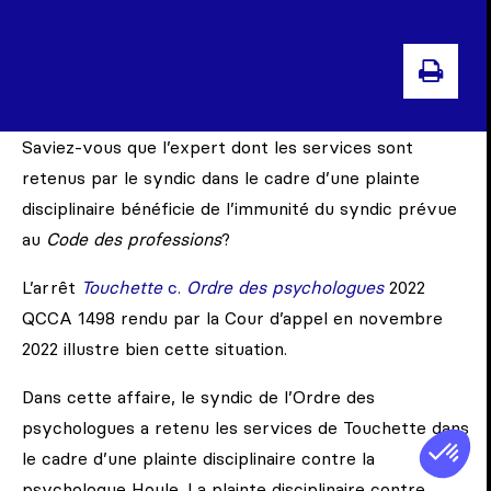
IMPR
Saviez-vous que l’expert dont les services sont
retenus par le syndic dans le cadre d’une plainte
disciplinaire bénéficie de l’immunité du syndic prévue
au
Code des professions
?
L’arrêt
Touchette
c.
Ordre des psychologues
2022
QCCA 1498 rendu par la Cour d’appel en novembre
2022 illustre bien cette situation.
Dans cette affaire, le syndic de l’Ordre des
psychologues a retenu les services de Touchette dans
le cadre d’une plainte disciplinaire contre la
psychologue Houle. La plainte disciplinaire contre