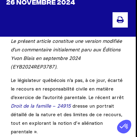
26 NOVEMBRE 2024
IMPR
Le présent article constitue une version modifiée
d’un commentaire initialement paru aux Éditions
Yvon Blais en septembre 2024
(EYB2024REP3787).
Le législateur québécois n’a pas, à ce jour, écarté
le recours en responsabilité civile en matière
d’exercice de l’autorité parentale. Le récent arrêt
Droit de la famille
–
24915
dresse un portrait
détaillé de la nature et des limites de ce recours,
tout en explorant la notion d’« aliénation
parentale ».