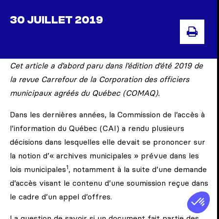
30 JUILLET 2019
IMP
Cet article a d’abord paru dans l’édition d’été 2019 de
la revue
Carrefour
de la Corporation des officiers
municipaux agréés du Québec (COMAQ).
Dans les dernières années, la Commission de l’accès à
l’information du Québec (CAI) a rendu plusieurs
décisions dans lesquelles elle devait se prononcer sur
la notion d’« archives municipales » prévue dans les
1
lois municipales
, notamment à la suite d’une demande
d’accès visant le contenu d’une soumission reçue dans
le cadre d’un appel d’offres.
La question de savoir si un document fait partie des