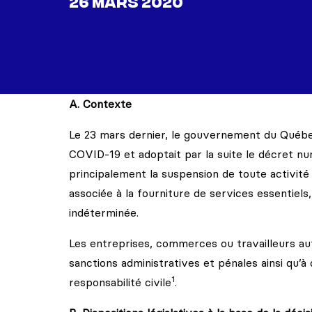
26 MARS 2020
A. Contexte
Le 23 mars dernier, le gouvernement du Québec
COVID-19 et adoptait par la suite le décret n
principalement la suspension de toute activité
associée à la fourniture de services essentiel
indéterminée.
Les entreprises, commerces ou travailleurs a
sanctions administratives et pénales ainsi qu’
1
responsabilité civile
.