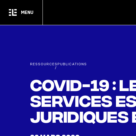
Passer au contenu principal
MENU
RESSOURCES
PUBLICATIONS
/
COVID-19 : 
services es
juridiques