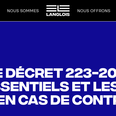
ACCUEIL
NOUS SOMMES
NOUS OFFRONS
le décret 223-2
sentiels et le
 en cas de con