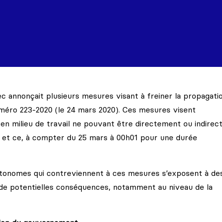
 annonçait plusieurs mesures visant à freiner la propagatio
uméro 223-2020 (le 24 mars 2020). Ces mesures visent
 en milieu de travail ne pouvant être directement ou indire
s, et ce, à compter du 25 mars à 00h01 pour une durée
utonomes qui contreviennent à ces mesures s’exposent à de
à de potentielles conséquences, notamment au niveau de la