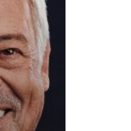
Principaux 
Droit des tran
Droit public et