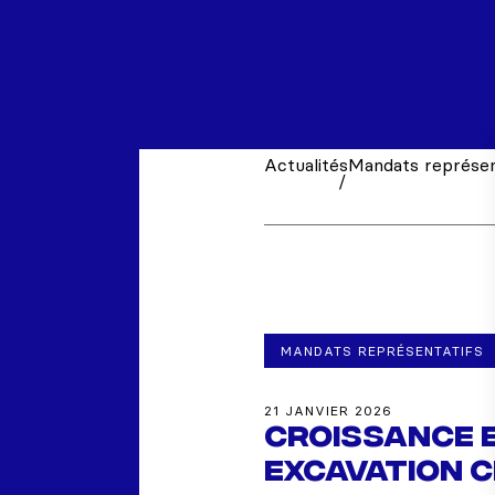
Actualités
Mandats représen
/
MANDATS REPRÉSENTATIFS
21 JANVIER 2026
Croissance e
Excavation c