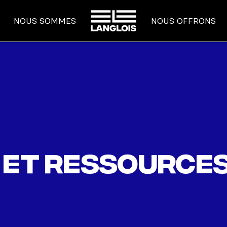
ACCUEIL
NOUS SOMMES
NOUS OFFRONS
 et ressource