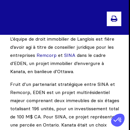
IMPR
L’équipe de droit immobilier de Langlois est fière
d’avoir agi à titre de conseiller juridique pour les
entreprises
Remcorp
et
SINA
dans le cadre
d’EDEN, un projet immobilier d’envergure à
Kanata, en banlieue d’Ottawa.
Fruit d’un partenariat stratégique entre SINA et
Remcorp, EDEN est un projet multirésidentiel
majeur comprenant deux immeubles de six étages
totalisant 196 unités, pour un investissement total
de 100 M$ CA. Pour SINA, ce projet représente
une percée en Ontario. Kanata était un choix