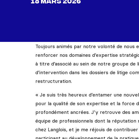
18 MARS 2026
Toujours animés par notre volonté de nous e
renforcer nos domaines d’expertise stratégi
à titre d’associé au sein de notre groupe de l
d’intervention dans les dossiers de litige c
restructuration.
« Je suis très heureux d’entamer une nouvell
pour la qualité de son expertise et la force d
profondément ancrées. J’y retrouve des amis 
équipe de professionnels dont la réputation n’
chez Langlois, et je me réjouis de contribue
participant au développement de la pratique en