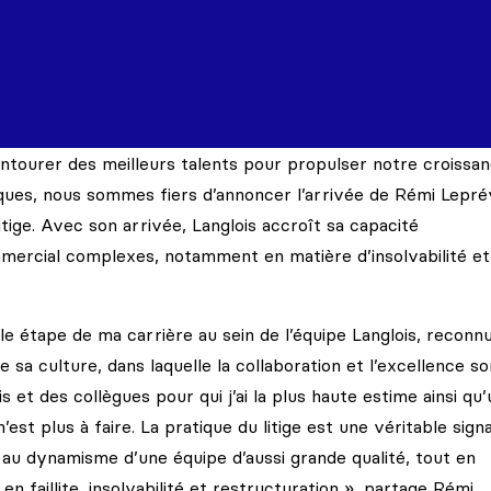
ntourer des meilleurs talents pour propulser notre croissan
ques, nous sommes fiers d’annoncer l’arrivée de Rémi Lepr
itige. Avec son arrivée, Langlois accroît sa capacité
ommercial complexes, notamment en matière d’insolvabilité et
e étape de ma carrière au sein de l’équipe Langlois, reconn
e sa culture, dans laquelle la collaboration et l’excellence so
et des collègues pour qui j’ai la plus haute estime ainsi qu
est plus à faire. La pratique du litige est une véritable sign
r au dynamisme d’une équipe d’aussi grande qualité, tout en
 faillite, insolvabilité et restructuration », partage Rémi.